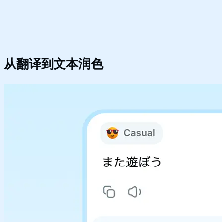
从翻译到
文本润色