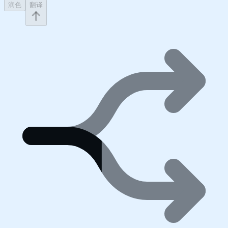
润色
翻译