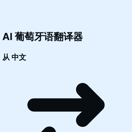
AI 葡萄牙语翻译器
从
中文