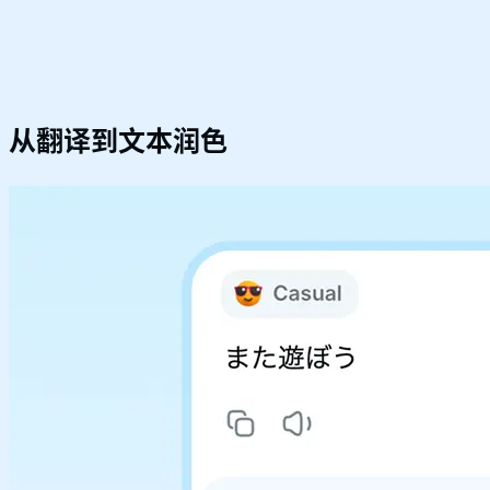
从翻译到
文本润色