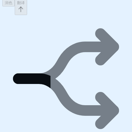
润色
翻译