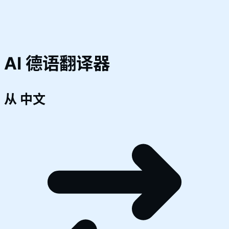
AI 德语翻译器
从
中文