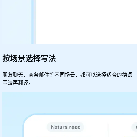
按场景选择写法
朋友聊天、商务邮件等不同场景，都可以选择适合的德语
写法再翻译。