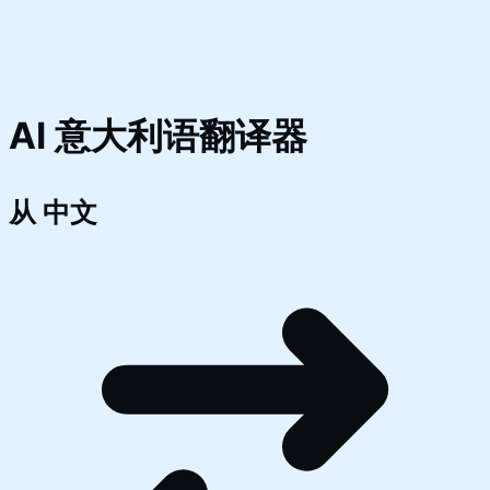
AI 意大利语翻译器
从
中文