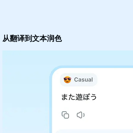
从翻译到
文本润色