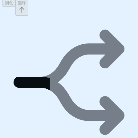
润色
翻译