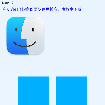
Nani!?
首页
功能介绍
定价
团队使用
博客
开发故事
下载