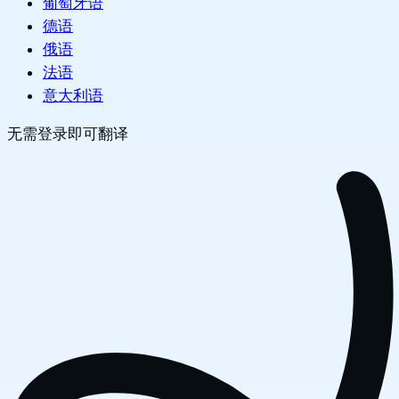
葡萄牙语
德语
俄语
法语
意大利语
无需登录即可翻译