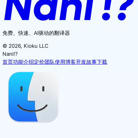
免费、快速、AI驱动的翻译器
©
2026
, Kioku LLC
Nani!?
首页
功能介绍
定价
团队使用
博客
开发故事
下载