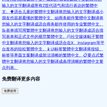
输入的文字翻译成带有Z世代语气和流行表达的繁體中
文。
🐥
适合儿童的繁體中文翻译
将您输入的文字翻译成小
朋友也容易看懂的繁體中文。
📧
商务邮件繁體中文翻译
将
您输入的文字翻译成适合商务邮件使用的专业繁體中文。
📝
表单填写用繁體中文翻译
将您输入的文字翻译成适合填
写表单和正式文件的规范繁體中文。
🫠
社交媒体帖子繁體
中文翻译
将您输入的文字翻译成适合在X、Instagram等平
台发布的轻松繁體中文。
📱
UI标签繁體中文翻译
将按钮、
标签等界面文案翻译成简洁清晰的繁體中文。
📋
要点式繁
體中文翻译
将您输入的文字翻译成条理清晰的繁體中文要
点列表。
免费翻译更多内容
免费使用