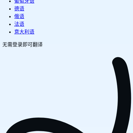
葡萄牙语
德语
俄语
法语
意大利语
无需登录即可翻译