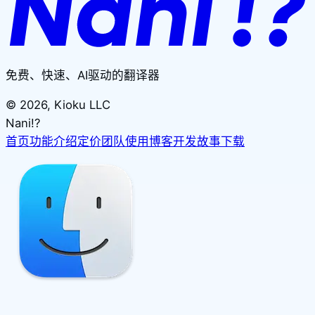
免费、快速、AI驱动的翻译器
©
2026
, Kioku LLC
Nani!?
首页
功能介绍
定价
团队使用
博客
开发故事
下载