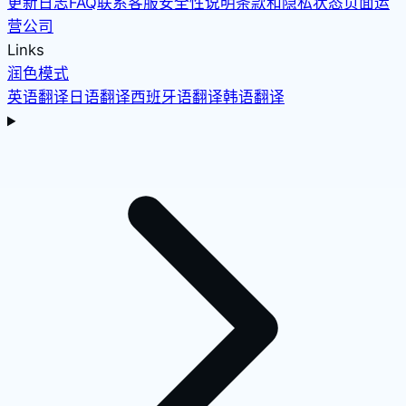
更新日志
FAQ
联系客服
安全性说明
条款和隐私
状态页面
运
营公司
Links
润色模式
英语翻译
日语翻译
西班牙语翻译
韩语翻译