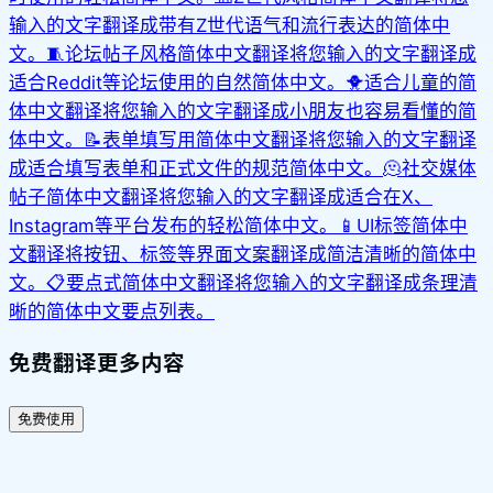
输入的文字翻译成带有Z世代语气和流行表达的简体中
文。
🧵
论坛帖子风格简体中文翻译
将您输入的文字翻译成
适合Reddit等论坛使用的自然简体中文。
🐥
适合儿童的简
体中文翻译
将您输入的文字翻译成小朋友也容易看懂的简
体中文。
📝
表单填写用简体中文翻译
将您输入的文字翻译
成适合填写表单和正式文件的规范简体中文。
🫠
社交媒体
帖子简体中文翻译
将您输入的文字翻译成适合在X、
Instagram等平台发布的轻松简体中文。
📱
UI标签简体中
文翻译
将按钮、标签等界面文案翻译成简洁清晰的简体中
文。
📋
要点式简体中文翻译
将您输入的文字翻译成条理清
晰的简体中文要点列表。
免费翻译更多内容
免费使用