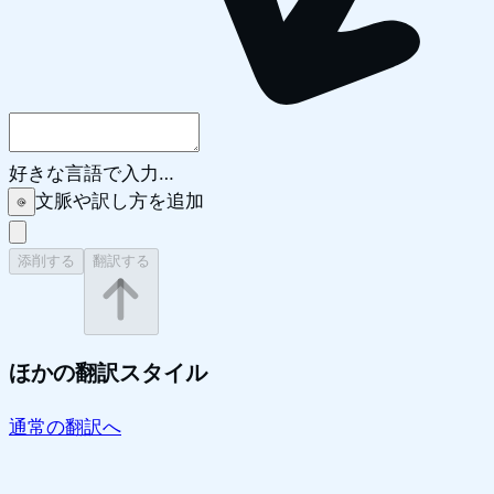
好きな言語で入力…
文脈や訳し方を追加
添削する
翻訳する
ほかの翻訳スタイル
通常の翻訳へ