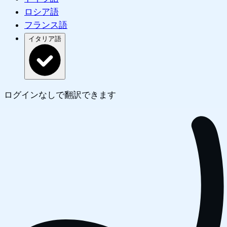
ロシア語
フランス語
イタリア語
ログインなしで翻訳できます