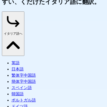
すい、くだけたイタリア語に翻訳。
イタリア語へ
英語
日本語
繁体字中国語
簡体字中国語
スペイン語
韓国語
ポルトガル語
ドイツ語