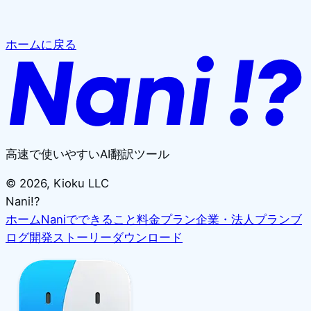
ホームに戻る
高速で使いやすいAI翻訳ツール
©
2026
, Kioku LLC
Nani!?
ホーム
Naniでできること
料金プラン
企業・法人プラン
ブ
ログ
開発ストーリー
ダウンロード