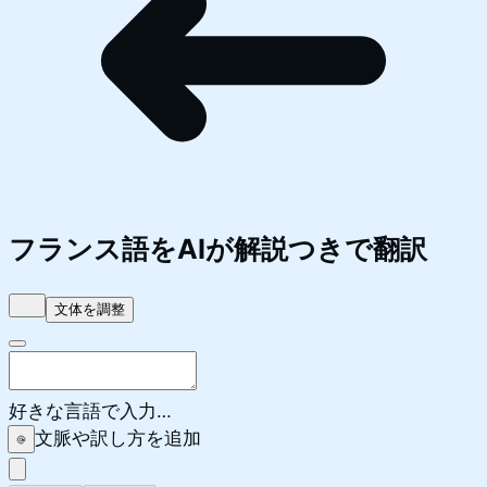
フランス語
をAIが解説つきで翻訳
文体を調整
好きな言語で入力…
文脈や訳し方を追加