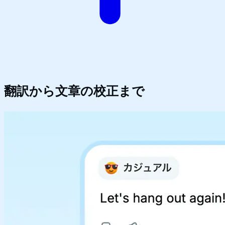
翻訳から
文章の校正
まで