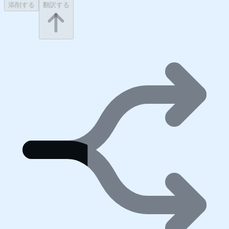
添削する
翻訳する