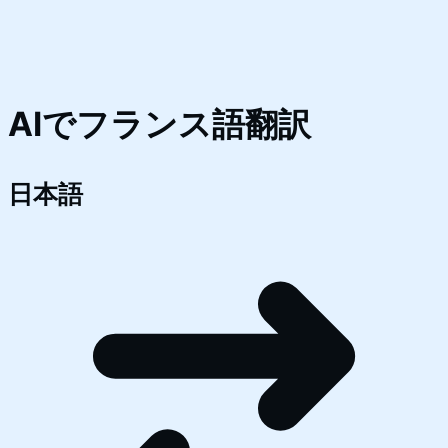
AIでフランス語翻訳
日本語