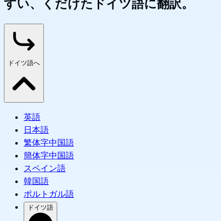
すい、くだけたドイツ語に翻訳。
ドイツ語へ
英語
日本語
繁体字中国語
簡体字中国語
スペイン語
韓国語
ポルトガル語
ドイツ語