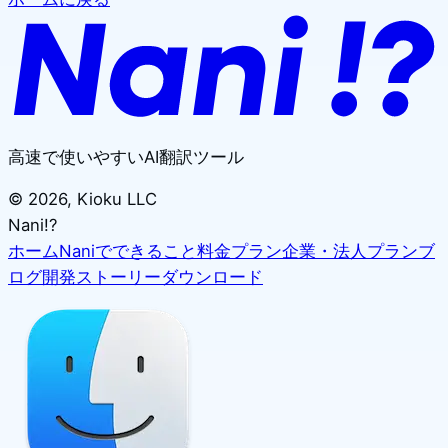
高速で使いやすいAI翻訳ツール
©
2026
, Kioku LLC
Nani!?
ホーム
Naniでできること
料金プラン
企業・法人プラン
ブ
ログ
開発ストーリー
ダウンロード