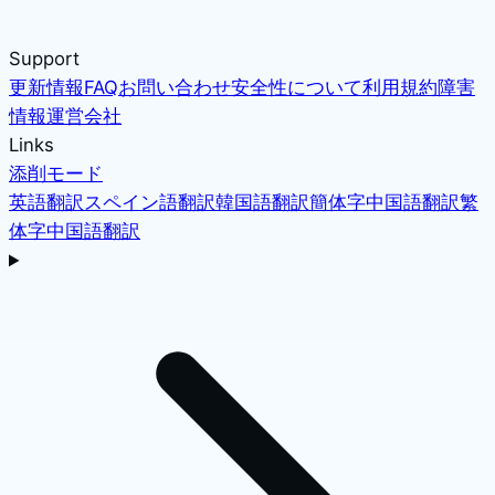
Support
更新情報
FAQ
お問い合わせ
安全性について
利用規約
障害
情報
運営会社
Links
添削モード
英語翻訳
スペイン語翻訳
韓国語翻訳
簡体字中国語翻訳
繁
体字中国語翻訳