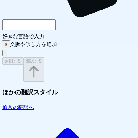
好きな言語で入力…
文脈や訳し方を追加
添削する
翻訳する
ほかの翻訳スタイル
通常の翻訳へ