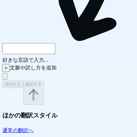
好きな言語で入力…
文脈や訳し方を追加
添削する
翻訳する
ほかの翻訳スタイル
通常の翻訳へ