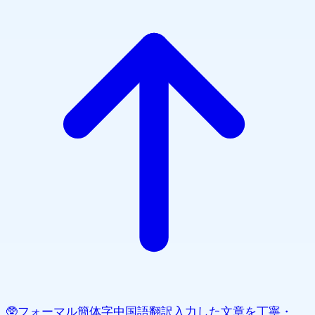
🥸
フォーマル簡体字中国語翻訳
入力した文章を丁寧・