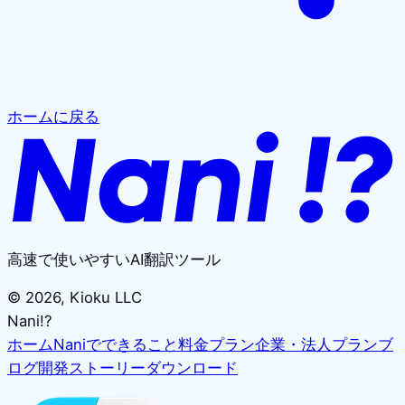
ホームに戻る
高速で使いやすいAI翻訳ツール
©
2026
, Kioku LLC
Nani!?
ホーム
Naniでできること
料金プラン
企業・法人プラン
ブ
ログ
開発ストーリー
ダウンロード