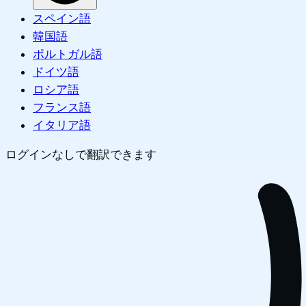
スペイン語
韓国語
ポルトガル語
ドイツ語
ロシア語
フランス語
イタリア語
ログインなしで翻訳できます